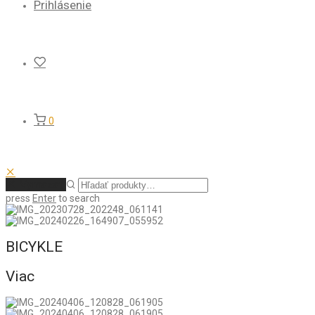
Prihlásenie
0
Vymazať
press
Enter
to search
BICYKLE
Viac