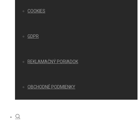
COOKIES
GDPR
REKLAMAČNÝ PORIADOK
OBCHODNÉ PODMIENKY