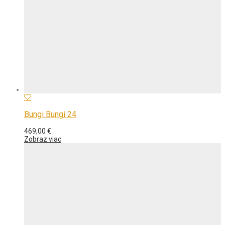
Bungi Bungi 24
469,00
€
Zobraz viac