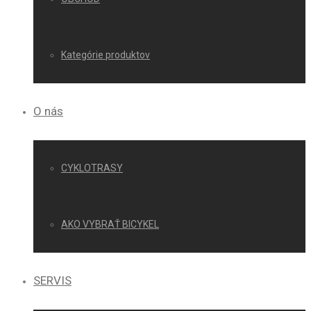
Kategórie produktov
O nás
CYKLOTRASY
AKO VYBRAŤ BICYKEL
SERVIS