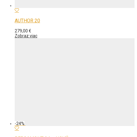
AUTHOR 20
279,00
€
Zobraz viac
-
24
%