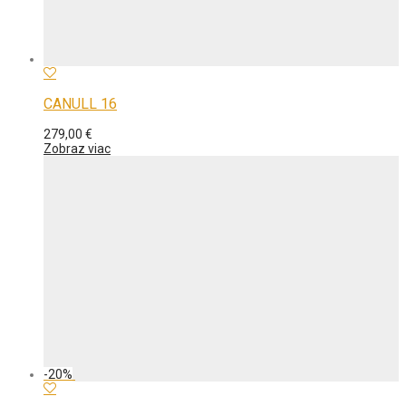
CANULL 16
279,00
€
Zobraz viac
-
20
%