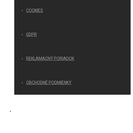
COOKIES
GDPR
REKLAMAČNÝ PORIADOK
OBCHODNÉ PODMIENKY