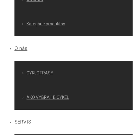
Kategórie produktov
O nás
CYKLOTRASY
AKO VYBRAŤ BICYKEL
SERVIS