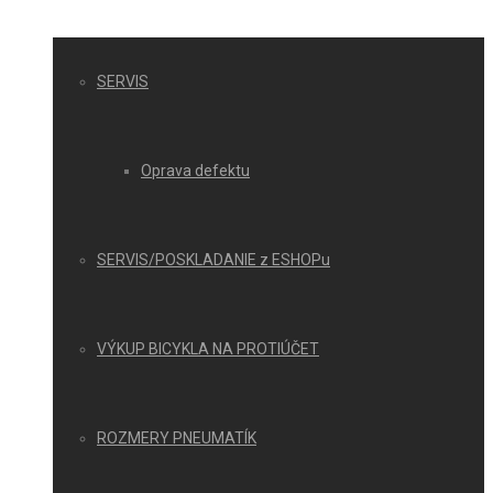
SERVIS
Oprava defektu
SERVIS/POSKLADANIE z ESHOPu
VÝKUP BICYKLA NA PROTIÚČET
ROZMERY PNEUMATÍK