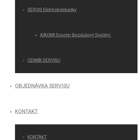
SERVIS Elektrokolobežky
XIAOMI Scooter Bezdušový Systém:
CENNÍK SERVISU
OBJEDNÁVKA SERVISU
KONTAKT
KONTAKT