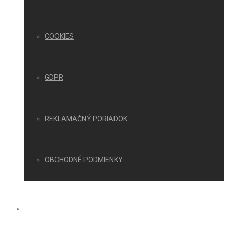
COOKIES
GDPR
REKLAMAČNÝ PORIADOK
OBCHODNÉ PODMIENKY