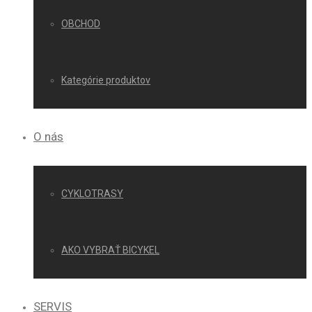
OBCHOD
Kategórie produktov
O nás
CYKLOTRASY
AKO VYBRAŤ BICYKEL
SERVIS