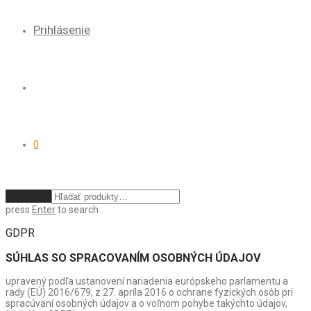
Prihlásenie
0
Vymazať
press
Enter
to search
GDPR
SÚHLAS SO SPRACOVANÍM OSOBNÝCH ÚDAJOV
upravený podľa ustanovení nariadenia európskeho parlamentu a
rady (EÚ) 2016/679, z 27. apríla 2016 o ochrane fyzických osôb pri
spracúvaní osobných údajov a o voľnom pohybe takýchto údajov,