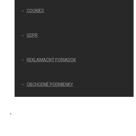
COOKIES
GDPR
REKLAMAČNÝ PORIADOK
OBCHODNÉ PODMIENKY