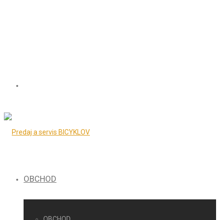
OBCHOD
OBCHOD