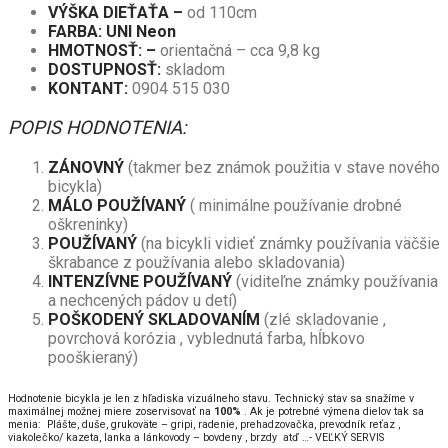
VÝŠKA DIEŤAŤA –
od 110cm
FARBA: UNI Neon
HMOTNOSŤ: –
orientačná – cca 9,8 kg
DOSTUPNOSŤ:
skladom
KONTANT:
0904 515 030
POPIS HODNOTENIA:
ZÁNOVNÝ
(takmer bez známok použitia v stave nového
bicykla)
MÁLO POUŽÍVANÝ
( minimálne používanie drobné
oškreninky)
POUŽÍVANÝ
(na bicykli vidieť známky používania väčšie
škrabance z používania alebo skladovania)
INTENZÍVNE POUŽÍVANÝ
(viditeľne známky používania
a nechcených pádov u detí)
POŠKODENÝ SKLADOVANÍM
(zlé skladovanie ,
povrchová korózia , vyblednutá farba, hĺbkovo
pooškieraný)
Hodnotenie bicykla je len z hľadiska vizuálneho stavu. Technický stav sa snažíme v
maximálnej možnej miere zoservisovať na
100%
. Ak je potrebné výmena dielov tak sa
menia: Plášte, duše, grukoväte – gripi, radenie, prehadzovačka, prevodník reťaz ,
viakolečko/ kazeta, lanka a lánkovody – bovdeny , brzdy atď …- VEĽKÝ SERVIS