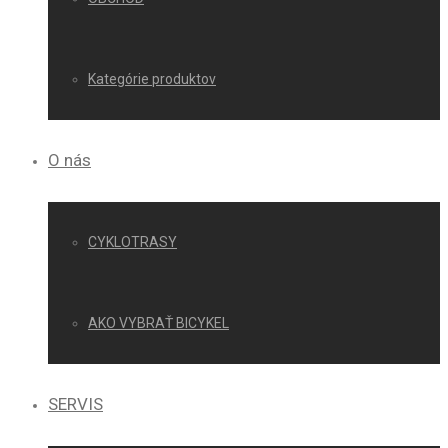
Kategórie produktov
O nás
CYKLOTRASY
AKO VYBRAŤ BICYKEL
SERVIS