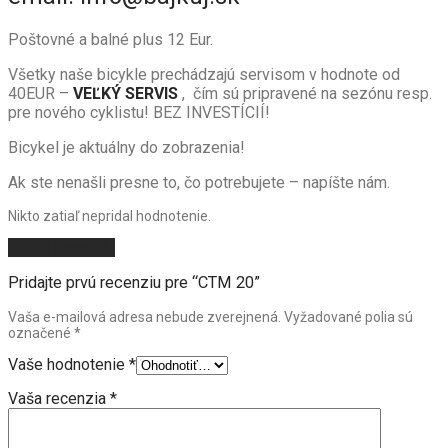
Poštovné a balné plus 12 Eur.
Všetky naše bicykle prechádzajú servisom v hodnote od
40EUR –
VEĽKÝ SERVIS
, čím sú pripravené na sezónu resp.
pre nového cyklistu! BEZ INVESTÍCIÍ!
Bicykel je aktuálny do zobrazenia!
Ak ste nenašli presne to, čo potrebujete – napíšte nám.
Nikto zatiaľ nepridal hodnotenie.
Pridať recenziu
Pridajte prvú recenziu pre “CTM 20”
Vaša e-mailová adresa nebude zverejnená.
Vyžadované polia sú
označené
*
Vaše hodnotenie
*
Vaša recenzia
*