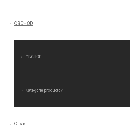
OBCHOD
OBCHOD
Kategórie produktov
O nás