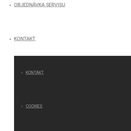
OBJEDNÁVKA SERVISU
KONTAKT
KONTAKT
COOKIES