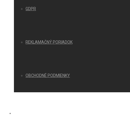
GDPR
REKLAMAČNÝ PORIADOK
OBCHODNÉ PODMIENKY