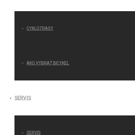
CYKLOTRASY
AKO VYBRAŤ BICYKEL
SERVIS
SERVIS