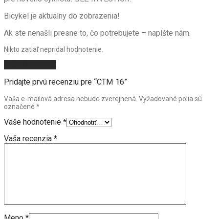
Bicykel je aktuálny do zobrazenia!
Ak ste nenašli presne to, čo potrebujete – napíšte nám.
Nikto zatiaľ nepridal hodnotenie.
Pridať recenziu
Pridajte prvú recenziu pre “CTM 16”
Vaša e-mailová adresa nebude zverejnená.
Vyžadované polia sú
označené
*
Vaše hodnotenie
*
Vaša recenzia
*
Meno
*