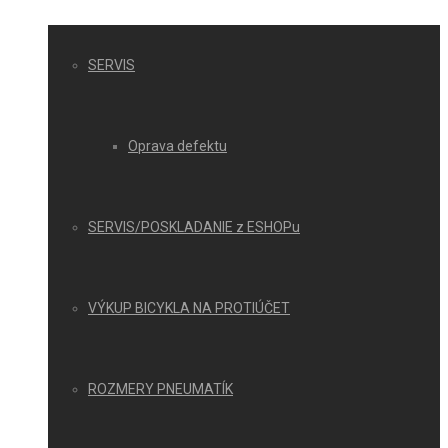
SERVIS
Oprava defektu
SERVIS/POSKLADANIE z ESHOPu
VÝKUP BICYKLA NA PROTIÚČET
ROZMERY PNEUMATÍK