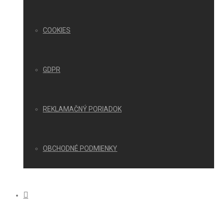
COOKIES
GDPR
REKLAMAČNÝ PORIADOK
OBCHODNÉ PODMIENKY