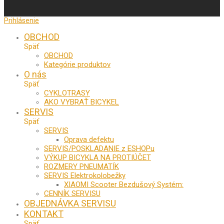
Prihlásenie
OBCHOD
Späť
OBCHOD
Kategórie produktov
O nás
Späť
CYKLOTRASY
AKO VYBRAŤ BICYKEL
SERVIS
Späť
SERVIS
Oprava defektu
SERVIS/POSKLADANIE z ESHOPu
VÝKUP BICYKLA NA PROTIÚČET
ROZMERY PNEUMATÍK
SERVIS Elektrokolobežky
XIAOMI Scooter Bezdušový Systém:
CENNÍK SERVISU
OBJEDNÁVKA SERVISU
KONTAKT
Späť