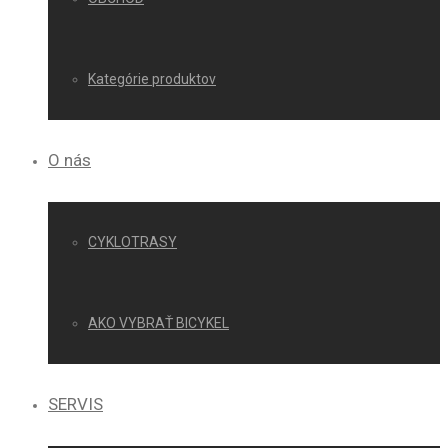
Kategórie produktov
O nás
CYKLOTRASY
AKO VYBRAŤ BICYKEL
SERVIS