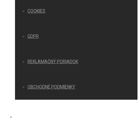
COOKIES
GDPR
REKLAMAČNÝ PORIADOK
OBCHODNÉ PODMIENKY