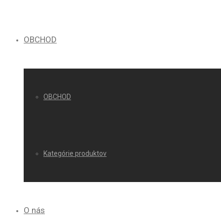
OBCHOD
OBCHOD
Kategórie produktov
O nás