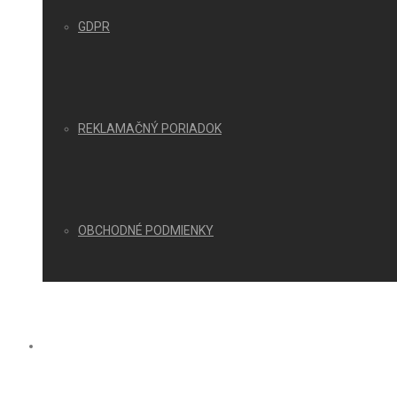
GDPR
REKLAMAČNÝ PORIADOK
OBCHODNÉ PODMIENKY