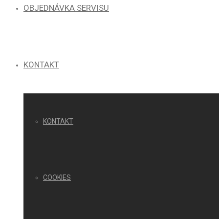
OBJEDNÁVKA SERVISU
KONTAKT
KONTAKT
COOKIES