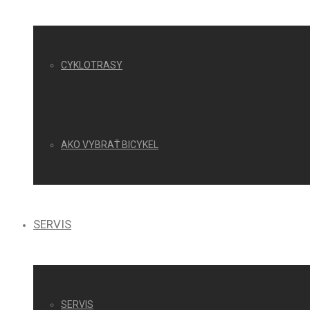
CYKLOTRASY
AKO VYBRAŤ BICYKEL
SERVIS
SERVIS